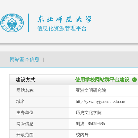
信息化资源管理平台
网站基本信息
|
建设方式
使用学校网站群平台建设
网站名称
亚洲文明研究院
域名
http://yzwmyjy.nenu.edu.cn/
主办单位
历史文化学院
网管信息
刘波 | 85099685
开放范围
校内外